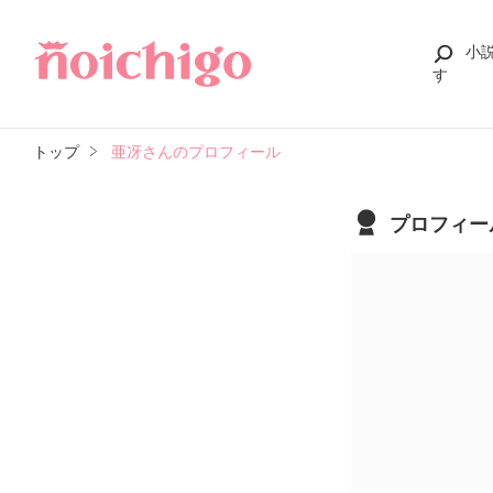
小
す
トップ
亜冴さんのプロフィール
プロフィー