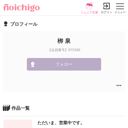
ログイン
メニュー
ジュニア文庫
プロフィール
栁 泉
【会員番号】975388
フォロー
作品一覧
ただいま、営業中です。