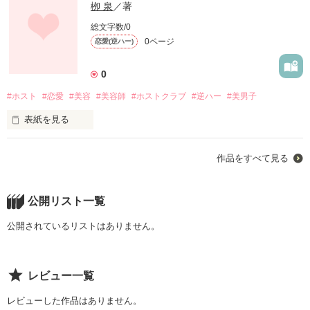
栁 泉
／著
総文字数/0
0ページ
恋愛(逆ハー)
0
#ホスト
#恋愛
#美容
#美容師
#ホストクラブ
#逆ハー
#美男子
表紙を見る
未編集
作品をすべて見る
作品を読む
公開リスト一覧
公開されているリストはありません。
レビュー一覧
レビューした作品はありません。