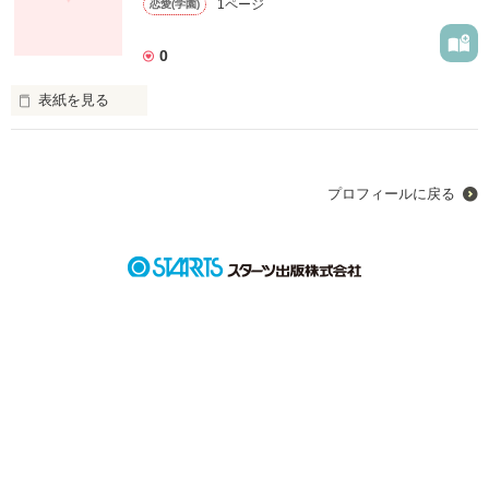
1ページ
恋愛(学園)
0
作品を読む
表紙を見る
未編集
プロフィールに戻る
作品を読む