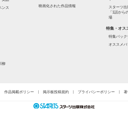
映画化された作品情報
スターツ出
ペンス
「1話から
場
特集・オス
特集バック
オススメバ
川柳
作品掲載ポリシー
掲示板投稿規約
プライバシーポリシー
著