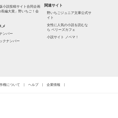
関連サイト
版小説投稿サイト合同企画
の長編大賞」野いちご！会
野いちごジュニア文庫公式サ
イト
女性に人気の小説を読むな
スメ
ら ベリーズカフェ
ナンバー
小説サイト ノベマ！
ックナンバー
作権について
ヘルプ
企業情報