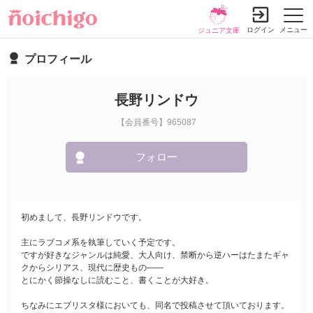
ログイン
メニュー
ジュニア文庫
プロフィール
長野リンドウ
【会員番号】965087
フォロー
初めまして、長野リンドウです。
主にラブコメ系を執筆していく予定です。
ですが好きなジャンルは純愛、大人向け、禁断から逆ハーはたまたギャ
クからシリアス、現代に歴史もの――
とにかく節操なしに読むこと、書くことが大好き。
ちなみにエブリスタ様においても、同名で投稿させて頂いております。