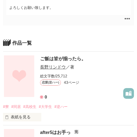
よろしくお願い致します。
作品一覧
ご飯は皆が揃ったら。
長野リンドウ
／著
総文字数/25,712
43ページ
恋愛(逆ハー)
0
#寮
#同居
#高校生
#大学生
#逆ハー
表紙を見る
after5はお手っ
完