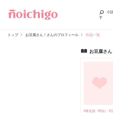
小
す
トップ
お豆腐さん！さんのプロフィール
作品一覧
お豆腐さん
#暴走族
#別れ
#