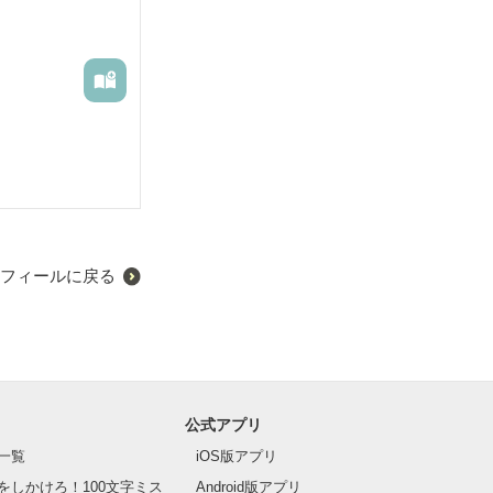
フィールに戻る
。
公式アプリ
一覧
iOS版アプリ
をしかけろ！100文字ミス
Android版アプリ