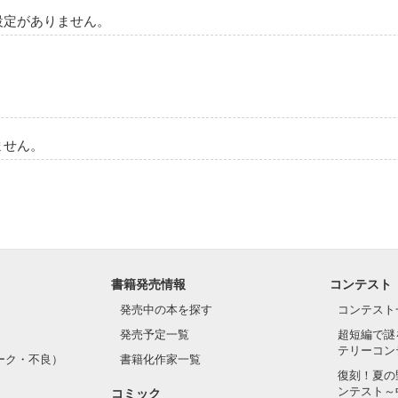
設定がありません。
作品を読む
ません。
書籍発売情報
コンテスト
発売中の本を探す
コンテスト
発売予定一覧
超短編で謎
テリーコン
ーク・不良）
書籍化作家一覧
復刻！夏の
ンテスト～
コミック