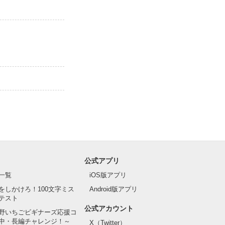
公式アプリ
一覧
iOS版アプリ
をしかけろ！100文字ミス
Android版アプリ
テスト
公式アカウント
野いちごビギナーズ応援コ
中・長編チャレンジ！～
X（Twitter）