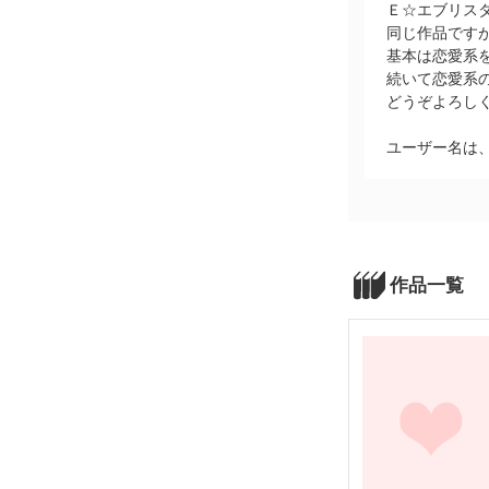
Ｅ☆エブリス
同じ作品です
基本は恋愛系
続いて恋愛系
どうぞよろし
ユーザー名は
作品一覧