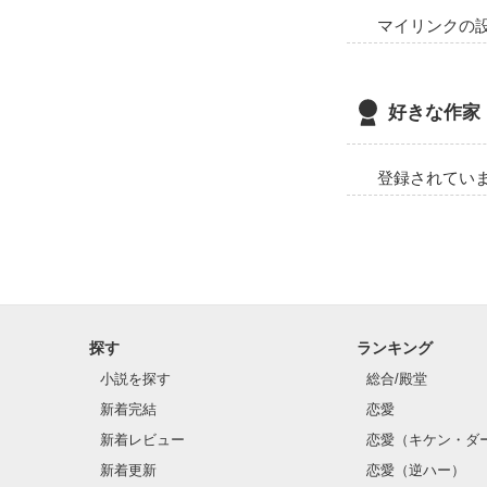
マイリンクの
好きな作家
登録されてい
探す
ランキング
小説を探す
総合/殿堂
新着完結
恋愛
新着レビュー
恋愛（キケン・ダ
新着更新
恋愛（逆ハー）