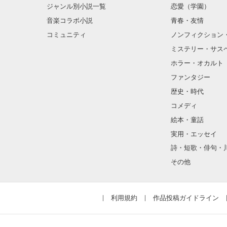
ジャンル別小説一覧
恋愛（学園）
音楽コラボ小説
青春・友情
コミュニティ
ノンフィクション
ミステリー・サス
ホラー・オカルト
ファンタジー
歴史・時代
コメディ
絵本・童話
実用・エッセイ
詩・短歌・俳句・
その他
利用規約
作品投稿ガイドライン