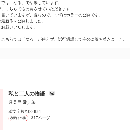
タでは「なる」で活動しています。
が、こちらでも公開させていただきます。
を書いていますが、夏なので、まずはホラーの公開です。
の最新作を公開しました。
くお願いいたします。
、こちらでは「なる」が使えず、試行錯誤して今のに落ち着きました。
私と二人の物語
完
月見里 愛
／著
総文字数/100,834
317ページ
恋愛(その他)