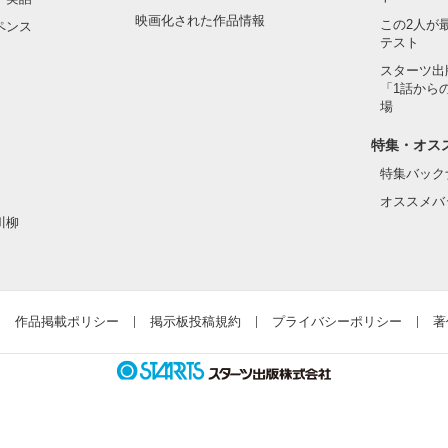
映画化された作品情報
この2人が
ペンス
テスト
スターツ出
「1話から
場
特集・オス
特集バック
オススメバ
川柳
作品掲載ポリシー
掲示板投稿規約
プライバシーポリシー
著