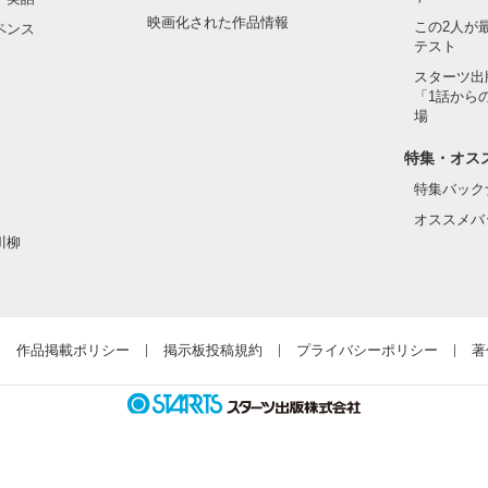
映画化された作品情報
この2人が
ペンス
テスト
スターツ出
「1話から
場
特集・オス
特集バック
オススメバ
川柳
作品掲載ポリシー
掲示板投稿規約
プライバシーポリシー
著