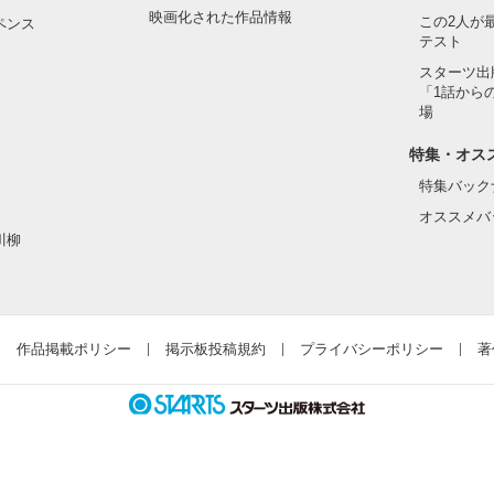
映画化された作品情報
この2人が
ペンス
テスト
スターツ出
「1話から
場
特集・オス
特集バック
オススメバ
川柳
作品掲載ポリシー
掲示板投稿規約
プライバシーポリシー
著