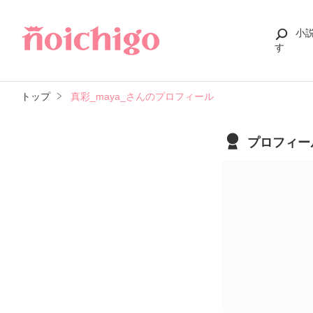
小
す
トップ
真彩_maya_さんのプロフィール
プロフィー