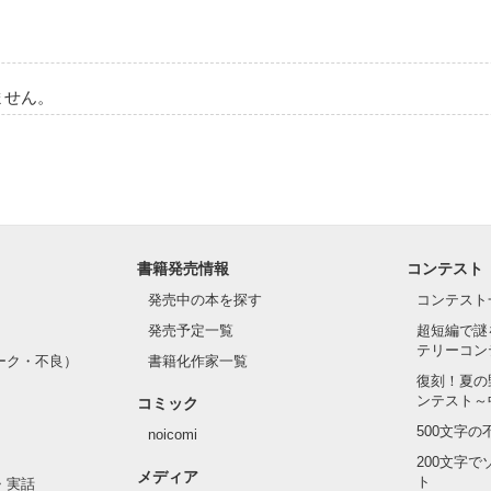
ません。
書籍発売情報
コンテスト
発売中の本を探す
コンテスト
発売予定一覧
超短編で謎
テリーコン
ーク・不良）
書籍化作家一覧
復刻！夏の
ンテスト～
コミック
500文字
noicomi
200文字
メディア
ト
・実話