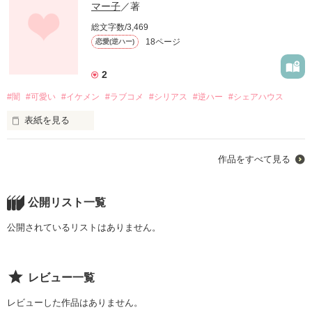
マー子
／著
総文字数/3,469
18ページ
恋愛(逆ハー)
2
#闇
#可愛い
#イケメン
#ラブコメ
#シリアス
#逆ハー
#シェアハウス
表紙を見る
  あるところに1人の少女がボロボロの格好で

作品をすべて見る
       じっとこちらを見て、言いました。

公開リスト一覧
           「私を拾ってくれませんか？」

公開されているリストはありません。
                               *

レビュー一覧
                                  * 

                             *

レビューした作品はありません。