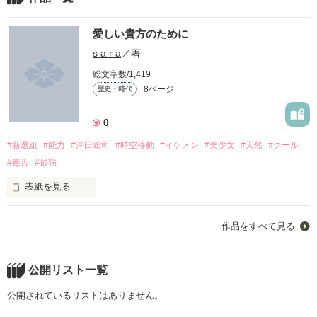
愛しい貴方のために
s a r a
／著
総文字数/1,419
8ページ
歴史・時代
0
#新選組
#能力
#沖田総司
#時空移動
#イケメン
#美少女
#天然
#クール
#毒舌
#最強
表紙を見る
『私は何があっても、貴方達を守る』

作品をすべて見る
 天才な美少女な

      双子の妹

公開リスト一覧
 蒼風 咲藍【ｱｵｶｾﾞｻﾗ】

公開されているリストはありません。