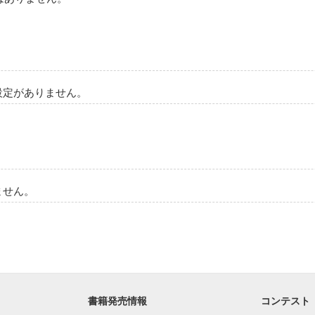
設定がありません。
ません。
書籍発売情報
コンテスト