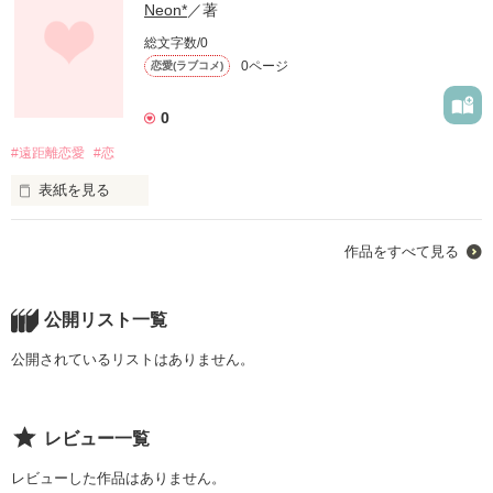
Neon*
／著
総文字数/0
0ページ
恋愛(ラブコメ)
0
#遠距離恋愛
#恋
表紙を見る
わたし自身のことを少し変えて書いてます！
作品をすべて見る
作品を読む
公開リスト一覧
公開されているリストはありません。
レビュー一覧
レビューした作品はありません。