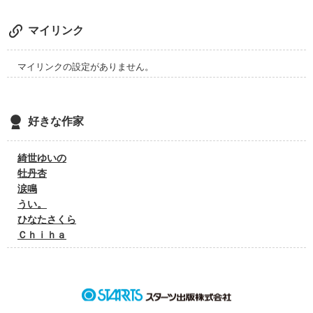
マイリンク
マイリンクの設定がありません。
好きな作家
綺世ゆいの
牡丹杏
涙鳴
うい。
ひなたさくら
Ｃｈｉｈａ