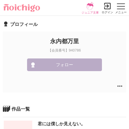
ログイン
メニュー
ジュニア文庫
プロフィール
永内都万里
【会員番号】940786
フォロー
作品一覧
君には僕しか見えない。