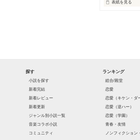
表紙を見る
未編集
探す
ランキング
小説を探す
総合/殿堂
新着完結
恋愛
新着レビュー
恋愛（キケン・ダ
新着更新
恋愛（逆ハー）
ジャンル別小説一覧
恋愛（学園）
音楽コラボ小説
青春・友情
コミュニティ
ノンフィクション