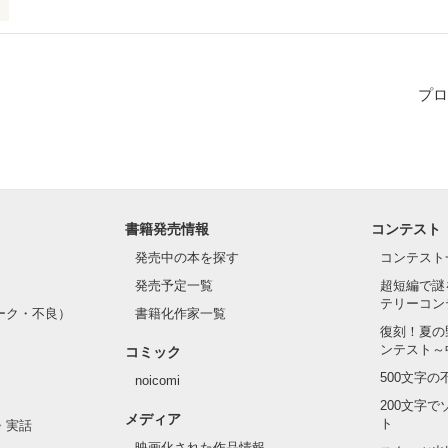
プロ
作品を読む
書籍発売情報
コンテスト
発売中の本を探す
コンテスト
発売予定一覧
超短編で謎
テリーコン
ーク・不良）
書籍化作家一覧
復刻！夏の
ンテスト～
コミック
500文字
noicomi
200文字
メディア
ト
・実話
映画化された作品情報