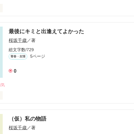
最後にキミと出逢えてよかった
作品を読む
桜坂千歳
／著
総文字数/729
5ページ
青春・友情
0
病気
（仮）私の物語
作品を読む
桜坂千歳
／著