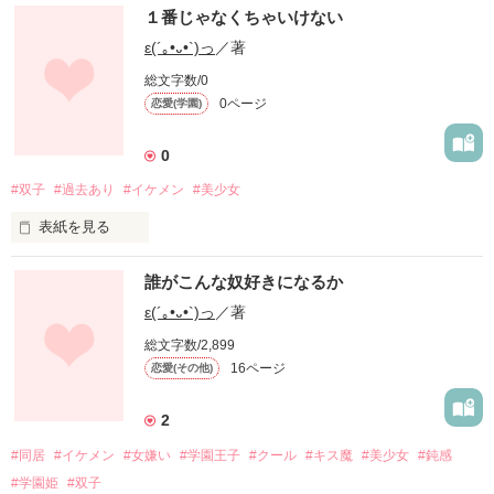
平和に高校生活過ごしたかったのにやっかいな双子に絡まれて
１番じゃなくちゃいけない
しまったー！こんな双子大っ嫌いなのに

ε(´｡•᎑•`)っ
／著
「困ってるならそーいってよ。」

総文字数/0
0ページ
恋愛(学園)
「俺から離れるなよ。 」

「僕が守ってあげるからね。」

0
#双子
#過去あり
#イケメン
#美少女
「ずっとそばにいろよ」

表紙を見る
優しくされるとドキドキする

未編集
誰がこんな奴好きになるか
ε(´｡•᎑•`)っ
／著
可愛いのに口の悪さでもてない美少女

作品を読む
総文字数/2,899
16ページ
恋愛(その他)
             喜美路 美衣(キミジ ミイ)

                                ×

2
クールでモテるのに女嫌いなイケメン兄

#同居
#イケメン
#女嫌い
#学園王子
#クール
#キス魔
#美少女
#鈍感
              白河 日糸(しらかわ ひいと)

#学園姫
#双子
                                ×
