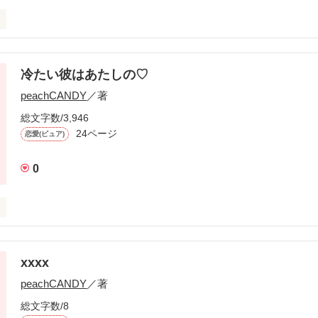
のひびき！

ちがかった…
冷たい彼はあたしの♡
peachCANDY
／著
総文字数/3,946
作品を読む
24ページ
恋愛(ピュア)
0
xxxx
peachCANDY
／著
いあたしの彼氏♡
総文字数/8