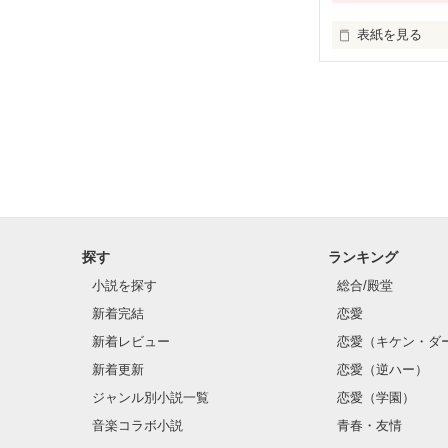
表紙を見る
貴方は私が1番
貴方は私に沢山
貴方には本当に
短編です！

話がゴチャゴチ
探す
ランキング
小説を探す
総合/殿堂
新着完結
恋愛
新着レビュー
恋愛（キケン・ダ
新着更新
恋愛（逆ハー）
ジャンル別小説一覧
恋愛（学園）
音楽コラボ小説
青春・友情