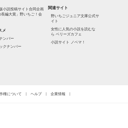
関連サイト
版小説投稿サイト合同企画
の長編大賞」野いちご！会
野いちごジュニア文庫公式サ
イト
女性に人気の小説を読むな
スメ
ら ベリーズカフェ
ナンバー
小説サイト ノベマ！
ックナンバー
作権について
ヘルプ
企業情報