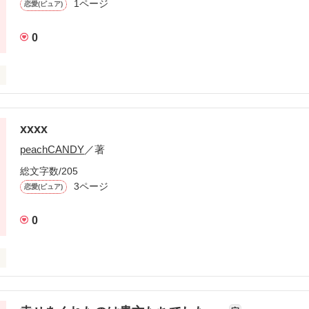
1ページ
恋愛(ピュア)
作品を読む
0
xxxx
peachCANDY
／著
たしだとでも？

総文字数/205
当のわたしは．．．
3ページ
恋愛(ピュア)
0
作品を読む