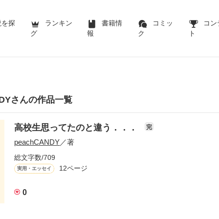
説を探
ランキン
書籍情
コミッ
コン
グ
報
ク
ト
ANDYさんの作品一覧
高校生思ってたのと違う．．．
完
peachCANDY
／著
総文字数/709
12ページ
実用・エッセイ
0