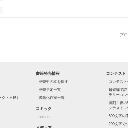
愛した人でした。

の思い出をくれました。

感謝しています．．．

プロ
ャしていますが呼んでみてください
作品を読む
書籍発売情報
コンテスト
発売中の本を探す
コンテスト
発売予定一覧
超短編で謎
テリーコン
ーク・不良）
書籍化作家一覧
復刻！夏の
ンテスト～
コミック
500文字
noicomi
200文字
メディア