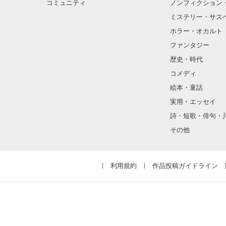
コミュニティ
ノンフィクション
ミステリー・サス
ホラー・オカルト
ファンタジー
歴史・時代
コメディ
絵本・童話
実用・エッセイ
詩・短歌・俳句・
その他
利用規約
作品投稿ガイドライン