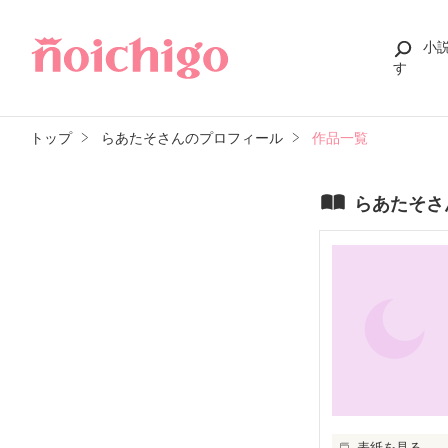
小
す
トップ
らあたそさんのプロフィール
作品一覧
らあたそさ
表紙を見る