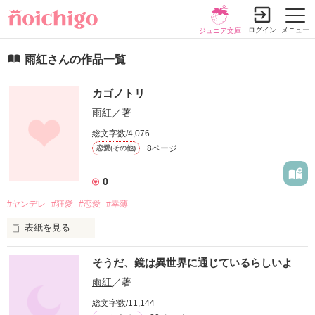
ログイン
メニュー
ジュニア文庫
雨紅さんの作品一覧
カゴノトリ
雨紅
／著
総文字数/4,076
8ページ
恋愛(その他)
0
#ヤンデレ
#狂愛
#恋愛
#幸薄
表紙を見る
世界に名を轟かせる大企業の代表の青年が、幸薄な少女に恋し
そうだ、鏡は異世界に通じているらしいよ
て閉じ込める話。ヤンデレ。
雨紅
／著
総文字数/11,144
作品を読む