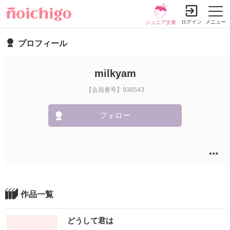
ログイン
メニュー
ジュニア文庫
プロフィール
milkyam
【会員番号】936543
フォロー
作品一覧
どうして君は