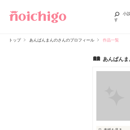
小
す
トップ
あんぱんまんのさんのプロフィール
作品一覧
あんぱんま
表紙を見る