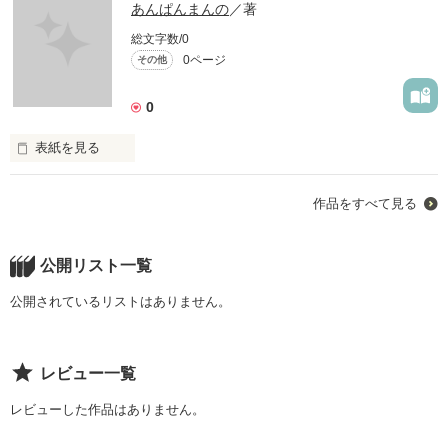
あんぱんまんの
／著
総文字数/0
0ページ
その他
0
表紙を見る
天国はどんな場所？
作品をすべて見る
作品を読む
公開リスト一覧
公開されているリストはありません。
レビュー一覧
レビューした作品はありません。