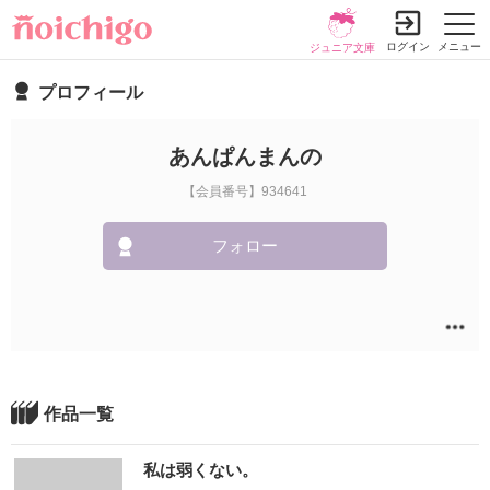
ログイン
メニュー
ジュニア文庫
プロフィール
あんぱんまんの
【会員番号】934641
フォロー
作品一覧
私は弱くない。