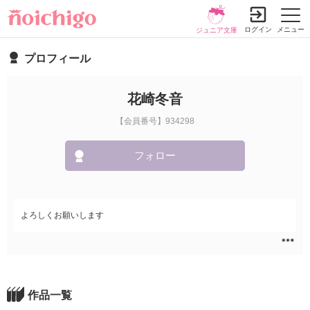
ログイン
メニュー
ジュニア文庫
プロフィール
花崎冬音
【会員番号】934298
フォロー
よろしくお願いします
作品一覧