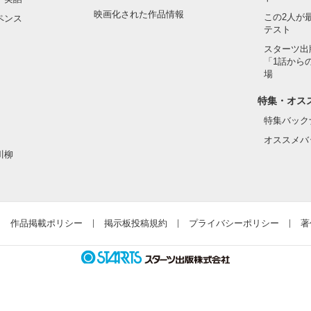
映画化された作品情報
この2人が
ペンス
テスト
スターツ出
「1話から
場
特集・オス
特集バック
オススメバ
川柳
作品掲載ポリシー
掲示板投稿規約
プライバシーポリシー
著