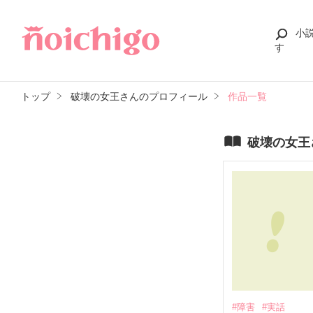
小
す
トップ
破壊の女王さんのプロフィール
作品一覧
破壊の女王
#障害
#実話