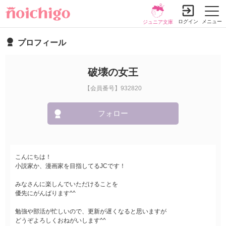
ログイン
メニュー
ジュニア文庫
プロフィール
破壊の女王
【会員番号】932820
フォロー
こんにちは！
小説家か、漫画家を目指してるJCです！
みなさんに楽しんでいただけることを
優先にがんばります^^
勉強や部活が忙しいので、更新が遅くなると思いますが
どうぞよろしくおねがいします^^