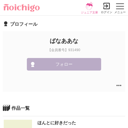
ログイン
メニュー
ジュニア文庫
プロフィール
ばなああな
【会員番号】931490
フォロー
作品一覧
ほんとに好きだった