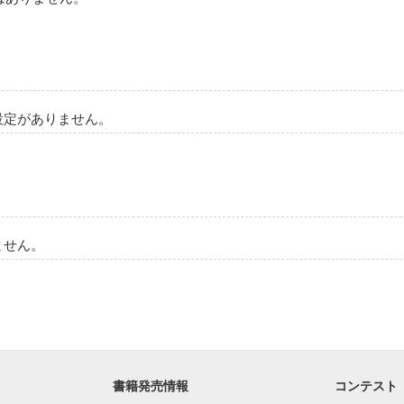
作品を読む
設定がありません。
ません。
書籍発売情報
コンテスト