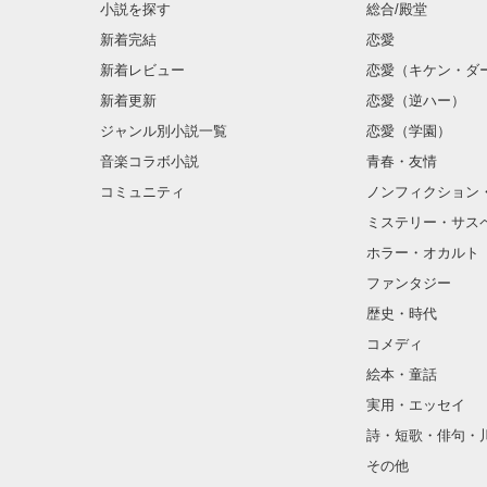
小説を探す
総合/殿堂
新着完結
恋愛
新着レビュー
恋愛（キケン・ダ
新着更新
恋愛（逆ハー）
ジャンル別小説一覧
恋愛（学園）
音楽コラボ小説
青春・友情
コミュニティ
ノンフィクション
ミステリー・サス
ホラー・オカルト
ファンタジー
歴史・時代
コメディ
絵本・童話
実用・エッセイ
詩・短歌・俳句・
その他