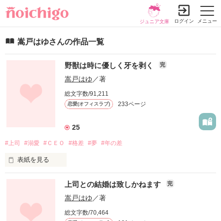
ログイン
メニュー
ジュニア文庫
嵩戸はゆさんの作品一覧
野獣は時に優しく牙を剥く
完
嵩戸はゆ
／著
総文字数/91,211
233ページ
恋愛(オフィスラブ)
25
#上司
#溺愛
#ＣＥＯ
#格差
#夢
#年の差
表紙を見る
相川澪が働いているのは

上司との結婚は致しかねます
完
行き先不透明なベンチャー企業

嵩戸はゆ
／著
モバイルヘルスケアを開発運営をする会社

総文字数/70,464
『ａｌｂａ (アルバ) 』
