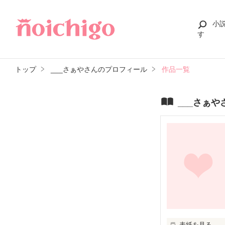
小
す
トップ
___さぁやさんのプロフィール
作品一覧
___さぁ
表紙を見る