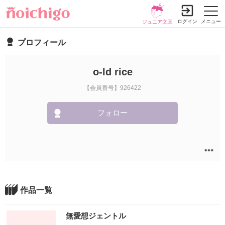
ログイン
メニュー
ジュニア文庫
プロフィール
o-ld rice
【会員番号】926422
フォロー
作品一覧
無愛想ジェントル