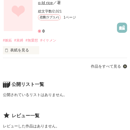
o-ld rice
／著
総文字数/2,021
1ページ
恋愛(ラブコメ)
0
#嫉妬
#束縛
#無愛想
#イケメン
表紙を見る
外ではイケイケのだけど、彼女と二人になると無愛想になる彼
作品をすべて見る
氏

＊＊＊＊＊　早越　卓＊＊＊＊＊

公開リスト一覧
公開されているリストはありません。
そんな彼氏を家でも自分に振り向かせようと誘惑（無意識
レビュー一覧
に？！）しちゃう彼女

レビューした作品はありません。
＊＊＊＊＊　八木　有希＊＊＊＊＊
