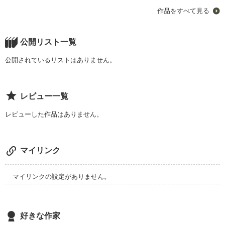
恋をするはずもなかったある1人の女の子。高校に入学すると
作品をすべて見る
ある1人の男の子と出会う。女の子はその男の子にドキドキさ
れっぱなし！女の子は恋をしてしますのか！？
公開リスト一覧
作品を読む
公開されているリストはありません。
レビュー一覧
レビューした作品はありません。
マイリンク
マイリンクの設定がありません。
好きな作家