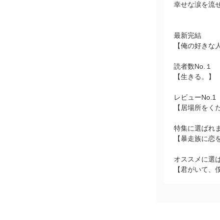
幸せな涙を流せる
最新完結
【俺の好きな
読者数No.１
【生きる。】
レビューNo.1
【居場所をく
特集に選ばれ
【暴走族に恋
オススメに選
【君がいて、