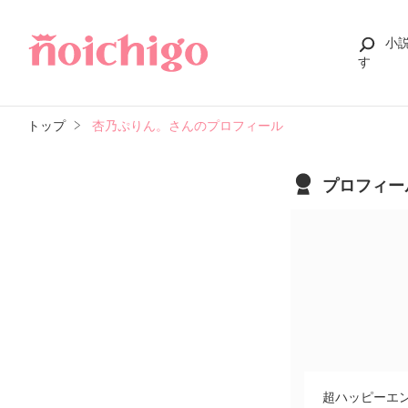
小
す
トップ
杏乃ぷりん。さんのプロフィール
プロフィー
超ハッピーエ