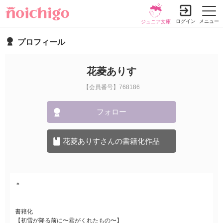
ログイン
メニュー
ジュニア文庫
プロフィール
花菱ありす
【会員番号】768186
フォロー
花菱ありすさんの書籍化作品
＊
書籍化
【初雪が降る前に〜君がくれたもの〜】