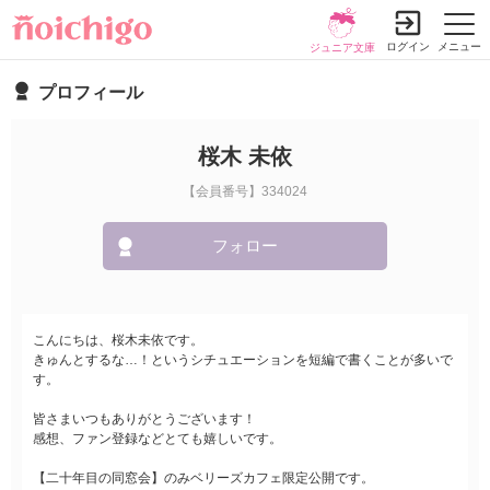
ログイン
メニュー
ジュニア文庫
プロフィール
桜木 未依
【会員番号】334024
フォロー
こんにちは、桜木未依です。
きゅんとするな…！というシチュエーションを短編で書くことが多いで
す。
皆さまいつもありがとうございます！
感想、ファン登録などとても嬉しいです。
【二十年目の同窓会】のみベリーズカフェ限定公開です。