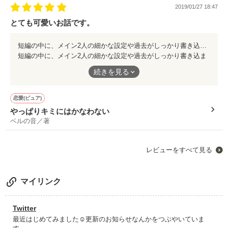
2019/01/27 18:47
とても可愛いお話です。
短編の中に、メイン2人の細かな設定や過去がしっかり書き込まれていて、読みやすかったです。 告白の仕方も可愛くて、個人的にとても好きな作風でした😊 短編ですぐに読めるので、ぜひ読んでほしいです☺️
作品を読む
短編の中に、メイン2人の細かな設定や過去がしっかり書き込ま
れていて、読みやすかったです。
続きを見る
告白の仕方も可愛くて、個人的にとても好きな作風でした😊
短編ですぐに読めるので、ぜひ読んでほしいです☺️
恋愛(ピュア)
やっぱりキミにはかなわない
ベルの音／著
レビューをすべて見る
マイリンク
Twitter
最近はじめてみました☺️更新のお知らせなんかをつぶやいていま