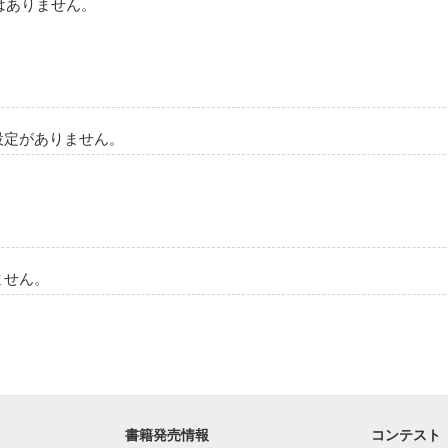
はありません。
設定がありません。
ません。
書籍発売情報
コンテスト