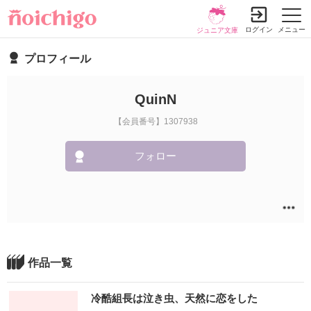
ログイン
メニュー
ジュニア文庫
プロフィール
QuinN
【会員番号】1307938
フォロー
作品一覧
冷酷組長は泣き虫、天然に恋をした