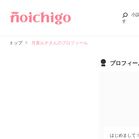
小
す
トップ
月菜ルナさんのプロフィール
プロフィー
はじめまして！