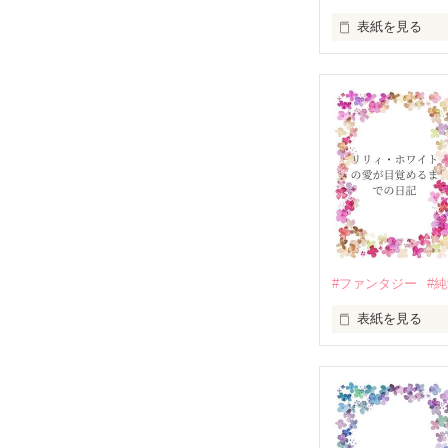
表紙を見る
リリー・ホワイ
#ファンタジー
#
表紙を見る
リリィ・ホワイ
婚約者のロナウ
ずっと眠り続け