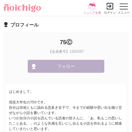
ログイン
メニュー
ジュニア文庫
プロフィール
75Ⓒ
【会員番号】1202557
フォロー
はじめまして。
現役大学生の75©です。
自分は自他ともに認める恋多き女子で、今までの経験や思い出を織り交
ぜながら小説を書いています。
いつか自分の小説を読んでいる読者の皆さんに、「あ、私もこの思いし
たことある。」のような共感を互いにし合える小説を作れるように精進
していきたいと思います。