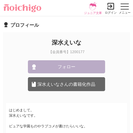
ログイン
メニュー
ジュニア文庫
プロフィール
深水えいな
【会員番号】1200177
フォロー
深水えいなさんの書籍化作品
はじめまして。
深水えいなです。
ビュアな学園ものやラブコメが書けたらいいな。