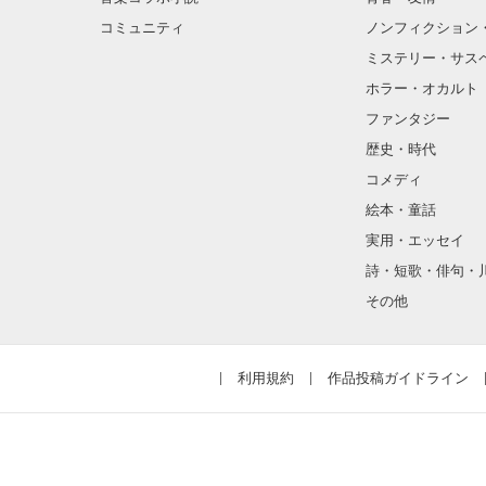
コミュニティ
ノンフィクション
ミステリー・サス
ホラー・オカルト
ファンタジー
歴史・時代
コメディ
絵本・童話
実用・エッセイ
詩・短歌・俳句・
その他
利用規約
作品投稿ガイドライン