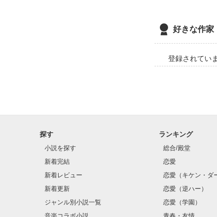
好きな作家
登録されてい
探す
ランキング
小説を探す
総合/殿堂
新着完結
恋愛
新着レビュー
恋愛（キケン・ダ
新着更新
恋愛（逆ハー）
ジャンル別小説一覧
恋愛（学園）
音楽コラボ小説
青春・友情