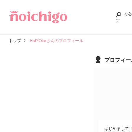
小
す
トップ
HaPiOkaさんのプロフィール
プロフィー
はじめまして