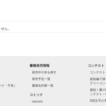
作品を読む
ません。
書籍発売情報
コンテスト
発売中の本を探す
コンテスト
発売予定一覧
超短編で謎
テリーコン
ーク・不良）
書籍化作家一覧
復刻！夏の
ンテスト～
コミック
500文字
noicomi