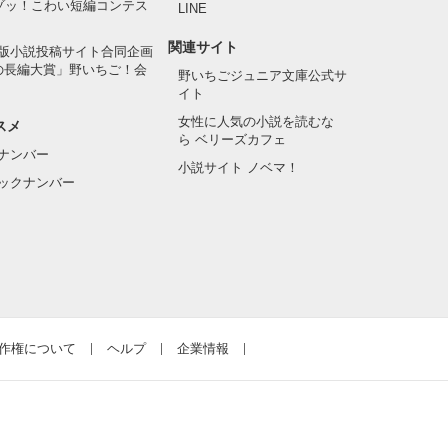
でゾッ！こわい短編コンテス
LINE
関連サイト
版小説投稿サイト合同企画
の長編大賞」野いちご！会
野いちごジュニア文庫公式サ
イト
女性に人気の小説を読むな
スメ
ら ベリーズカフェ
ナンバー
小説サイト ノベマ！
ックナンバー
作権について
ヘルプ
企業情報