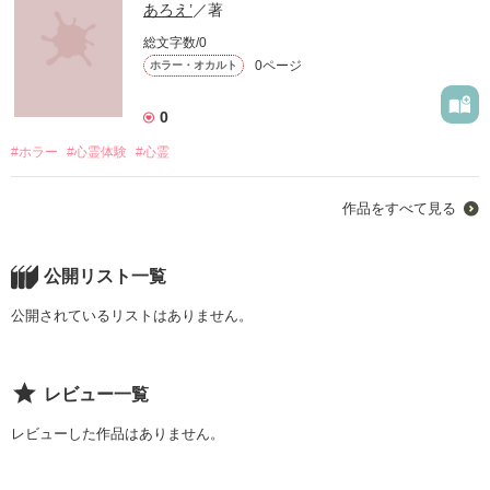
あろえ’
／著
総文字数/0
0ページ
ホラー・オカルト
0
#ホラー
#心霊体験
#心霊
作品をすべて見る
公開リスト一覧
公開されているリストはありません。
レビュー一覧
レビューした作品はありません。