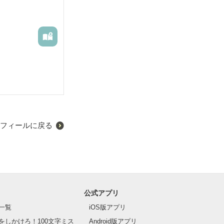
フィールに戻る
公式アプリ
一覧
iOS版アプリ
をしかけろ！100文字ミス
Android版アプリ