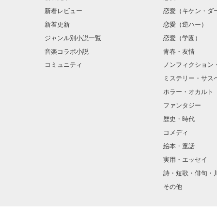
新着レビュー
恋愛（キケン・ダ
新着更新
恋愛（逆ハー）
ジャンル別小説一覧
恋愛（学園）
音楽コラボ小説
青春・友情
コミュニティ
ノンフィクション
ミステリー・サス
ホラー・オカルト
ファンタジー
歴史・時代
コメディ
絵本・童話
実用・エッセイ
詩・短歌・俳句・
その他