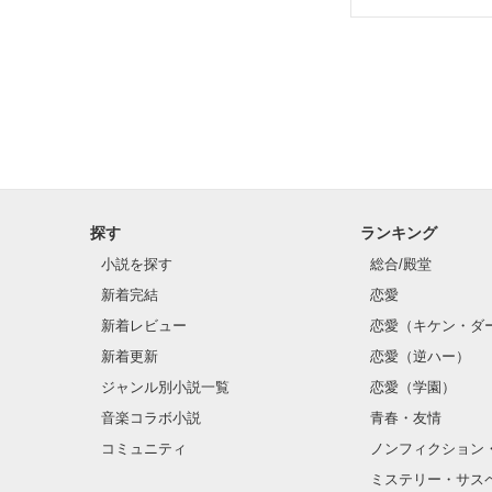
探す
ランキング
小説を探す
総合/殿堂
新着完結
恋愛
新着レビュー
恋愛（キケン・ダ
新着更新
恋愛（逆ハー）
ジャンル別小説一覧
恋愛（学園）
音楽コラボ小説
青春・友情
コミュニティ
ノンフィクション
ミステリー・サス