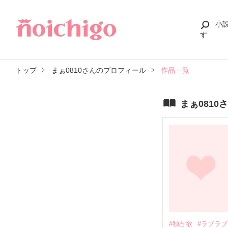
小
す
トップ
まぁ0810さんのプロフィール
作品一覧
まぁ0810
#独占欲
#ラブラブ