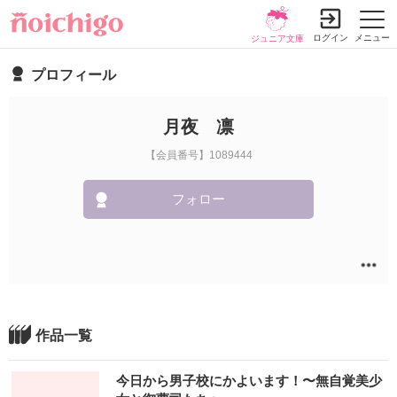
ログイン
メニュー
ジュニア文庫
プロフィール
月夜 凛
【会員番号】1089444
フォロー
作品一覧
今日から男子校にかよいます！〜無自覚美少