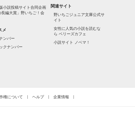
関連サイト
版小説投稿サイト合同企画
の長編大賞」野いちご！会
野いちごジュニア文庫公式サ
イト
女性に人気の小説を読むな
スメ
ら ベリーズカフェ
ナンバー
小説サイト ノベマ！
ックナンバー
作権について
ヘルプ
企業情報