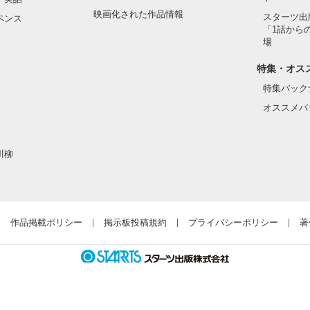
映画化された作品情報
スターツ出
ペンス
「1話から
場
特集・オス
特集バック
オススメバ
川柳
作品掲載ポリシー
掲示板投稿規約
プライバシーポリシー
著