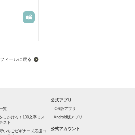
フィールに戻る
公式アプリ
一覧
iOS版アプリ
をしかけろ！100文字ミス
Android版アプリ
テスト
公式アカウント
野いちごビギナーズ応援コ