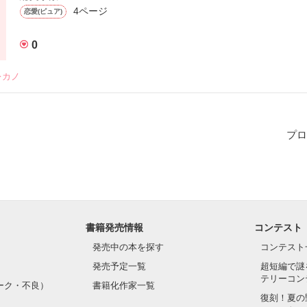
4ページ
恋愛(ピュア)
0
レカノ
プロ
書籍発売情報
コンテスト
発売中の本を探す
コンテスト
発売予定一覧
超短編で謎
テリーコン
ーク・不良）
書籍化作家一覧
復刻！夏の