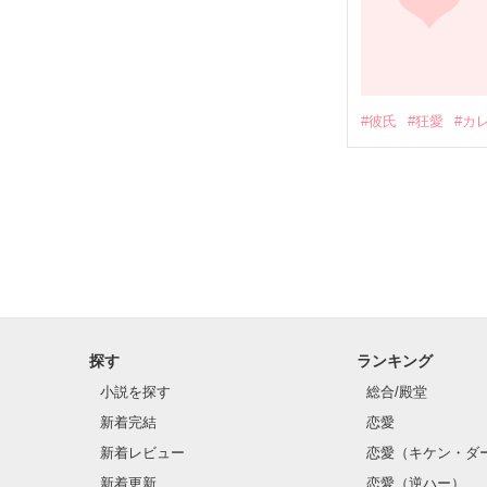
#彼氏
#狂愛
#カ
探す
ランキング
小説を探す
総合/殿堂
新着完結
恋愛
新着レビュー
恋愛（キケン・ダ
新着更新
恋愛（逆ハー）