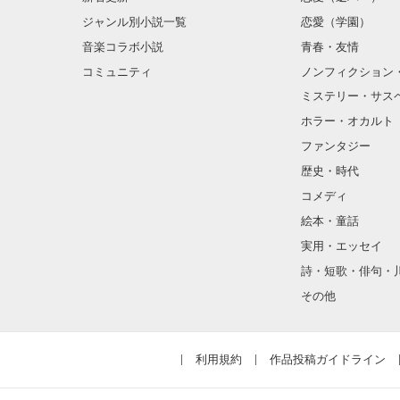
ジャンル別小説一覧
恋愛（学園）
音楽コラボ小説
青春・友情
コミュニティ
ノンフィクション
ミステリー・サス
ホラー・オカルト
ファンタジー
歴史・時代
コメディ
絵本・童話
実用・エッセイ
詩・短歌・俳句・
その他
利用規約
作品投稿ガイドライン